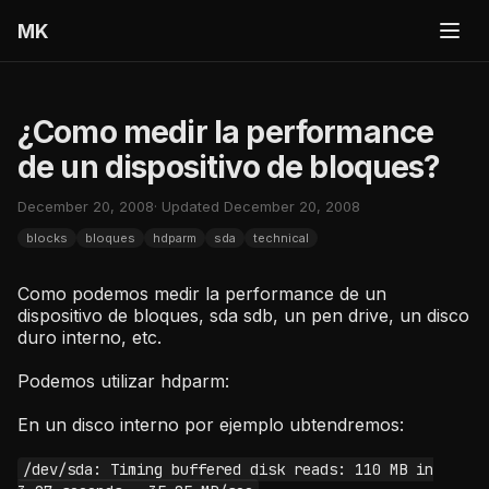
MK
¿Como medir la performance
de un dispositivo de bloques?
December 20, 2008
· Updated December 20, 2008
blocks
bloques
hdparm
sda
technical
Como podemos medir la performance de un
dispositivo de bloques, sda sdb, un pen drive, un disco
duro interno, etc.
Podemos utilizar hdparm:
En un disco interno por ejemplo ubtendremos:
/dev/sda: Timing buffered disk reads: 110 MB in